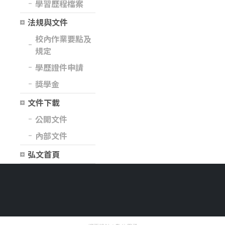
學習歷程檔案
法規與文件
校內作業要點及
規定
學歷證件申請
獎學金
文件下載
公開文件
內部文件
弘文首頁