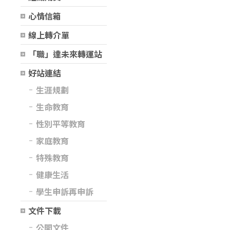
心情信箱
線上轉介單
「職」達未來轉運站
好站連結
生涯規劃
生命教育
性別平等教育
家庭教育
特殊教育
健康生活
學生申訴再申訴
文件下載
公開文件