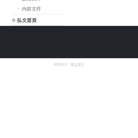
內部文件
弘文首頁
網頁設計：
數位果子