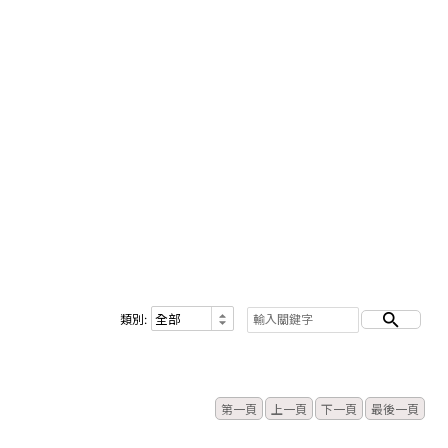
類別:
題
第一頁
上一頁
下一頁
最後一頁