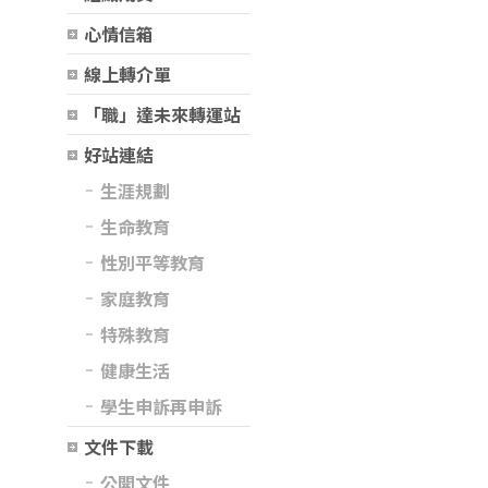
心情信箱
線上轉介單
「職」達未來轉運站
好站連結
生涯規劃
生命教育
性別平等教育
家庭教育
特殊教育
健康生活
學生申訴再申訴
文件下載
公開文件