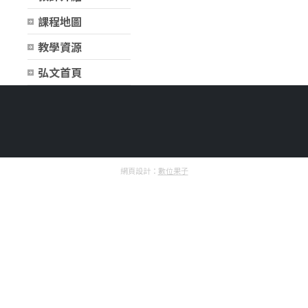
課程地圖
教學資源
弘文首頁
網頁設計：
數位果子