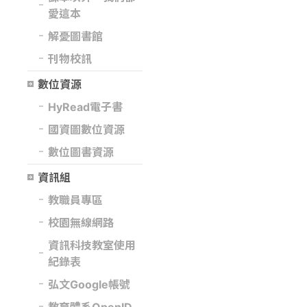
愛這本
解憂圖書館
刊物校訊
數位資源
HyRead電子書
國資圖數位資源
數位圖書資源
資訊組
教職員專區
校園無線網路
資訊科技教室使用
紀錄表
弘文Google帳號