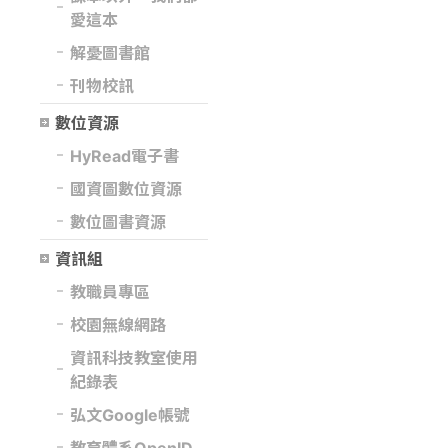
愛這本
解憂圖書館
刊物校訊
數位資源
HyRead電子書
國資圖數位資源
數位圖書資源
資訊組
教職員專區
校園無線網路
資訊科技教室使用
紀錄表
弘文Google帳號