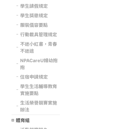
學生請假規定
學生獎懲規定
服裝儀容要點
行動載具管理規定
不迷小紅書，青春
不迷途
NPACareU婦幼抱
抱
住宿申請規定
學生生活輔導教育
實施要點
生活榮譽競賽實施
辦法
體育組