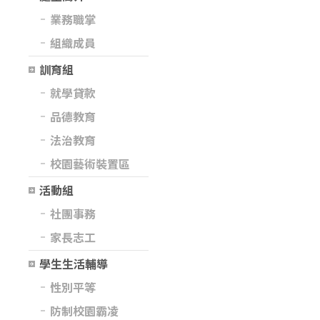
業務職掌
組織成員
訓育組
就學貸款
品德教育
法治教育
校園藝術裝置區
活動組
社團事務
家長志工
學生生活輔導
性別平等
防制校園霸凌