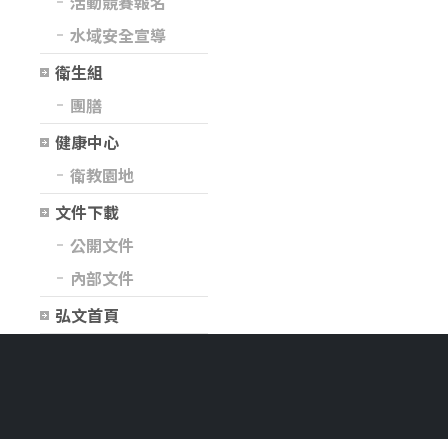
活動競賽報名
水域安全宣導
衛生組
團膳
健康中心
衛教園地
文件下載
公開文件
內部文件
弘文首頁